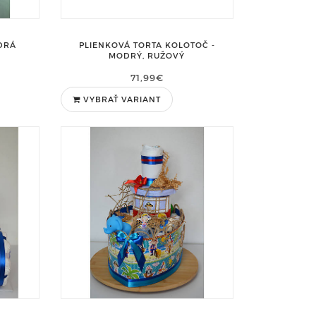
DRÁ
PLIENKOVÁ TORTA KOLOTOČ -
MODRÝ, RUŽOVÝ
71,99€
VYBRAŤ VARIANT