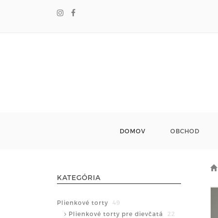
DOMOV
OBCHOD
KATEGÓRIA
Plienkové torty
49
Plienkové torty pre dievčatá
22