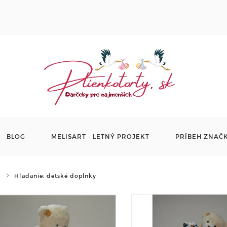
BLOG
MELISART - LETNÝ PROJEKT
PRÍBEH ZNAČ
Hľadanie: detské doplnky