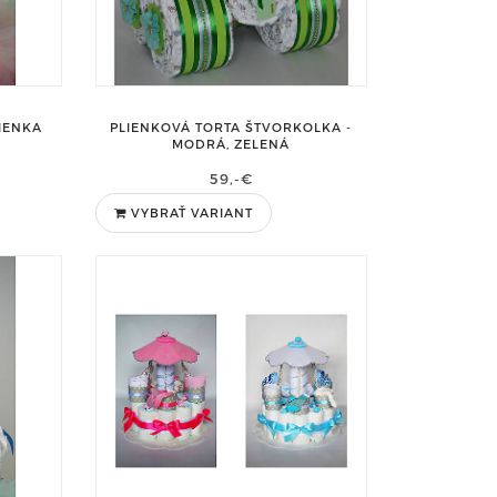
IENKA
PLIENKOVÁ TORTA ŠTVORKOLKA -
MODRÁ, ZELENÁ
59,-€
VYBRAŤ VARIANT