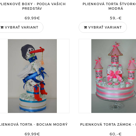
PLIENKOVÉ BOXY - PODĽA VAŠICH
PLIENKOVÁ TORTA ŠTVORK
PREDSTÁV
MODRÁ
69,99€
59,-€
VYBRAŤ VARIANT
VYBRAŤ VARIANT
LIENKOVÁ TORTA - BOCIAN MODRÝ
PLIENKOVÁ TORTA ZÁMOK -
69,99€
60,-€