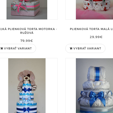
EĽKÁ PLIENKOVÁ TORTA MOTORKA -
PLIENKOVÁ TORTA MALÁ L
RUŽOVÁ
29,99€
79,99€
VYBRAŤ VARIANT
VYBRAŤ VARIANT