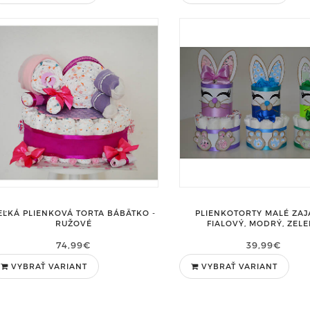
EĽKÁ PLIENKOVÁ TORTA BÁBÄTKO -
PLIENKOTORTY MALÉ ZAJ
RUŽOVÉ
FIALOVÝ, MODRÝ, ZEL
74,99€
39,99€
VYBRAŤ VARIANT
VYBRAŤ VARIANT