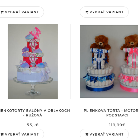
VYBRAŤ VARIANT
VYBRAŤ VARIANT
LIENKOTORTY BALÓNY V OBLAKOCH
PLIENKOVÁ TORTA - MOTO
- RUŽOVÁ
PODSTAVCI
55,-€
119,99€
VYBRAŤ VARIANT
VYBRAŤ VARIANT