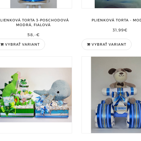
PLIENKOVÁ TORTA 3-POSCHODOVÁ
PLIENKOVÁ TORTA - MO
MODRÁ, FIALOVÁ
31,99€
58,-€
VYBRAŤ VARIANT
VYBRAŤ VARIANT