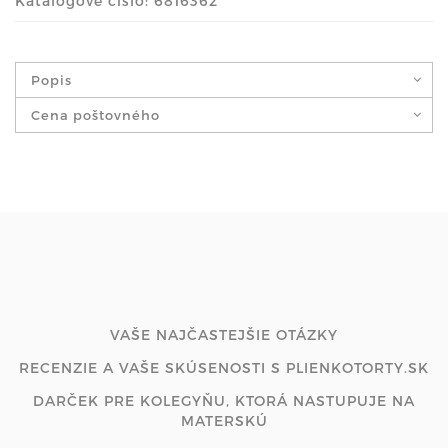
Katalógové číslo: 6816362
Popis
Cena poštovného
VAŠE NAJČASTEJŠIE OTÁZKY
RECENZIE A VAŠE SKÚSENOSTI S PLIENKOTORTY.SK
DARČEK PRE KOLEGYŇU, KTORÁ NASTUPUJE NA
MATERSKÚ