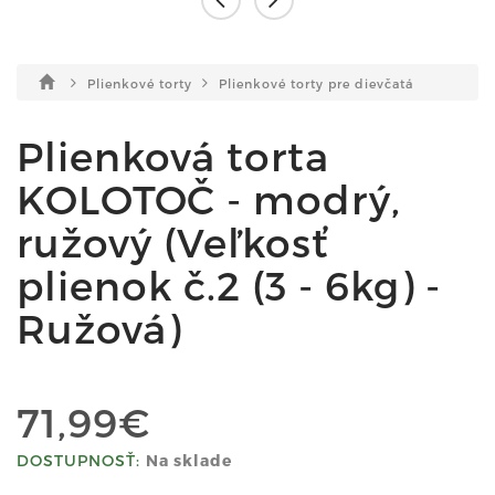
Plienkové torty
Plienkové torty pre dievčatá
Plienková torta
KOLOTOČ - modrý,
ružový (Veľkosť
plienok č.2 (3 - 6kg) -
Ružová)
71,99€
DOSTUPNOSŤ:
Na sklade