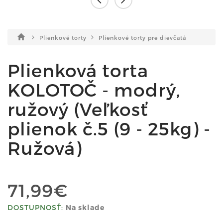
Plienkové torty
Plienkové torty pre dievčatá
Plienková torta
KOLOTOČ - modrý,
ružový (Veľkosť
plienok č.5 (9 - 25kg) -
Ružová)
71,99€
DOSTUPNOSŤ:
Na sklade