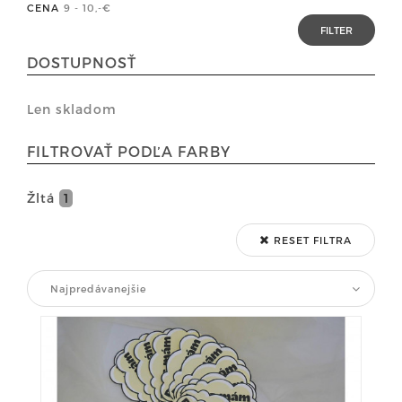
CENA
9 - 10
,-€
DOSTUPNOSŤ
Len skladom
FILTROVAŤ PODĽA FARBY
Žltá
1
RESET FILTRA
Najpredávanejšie