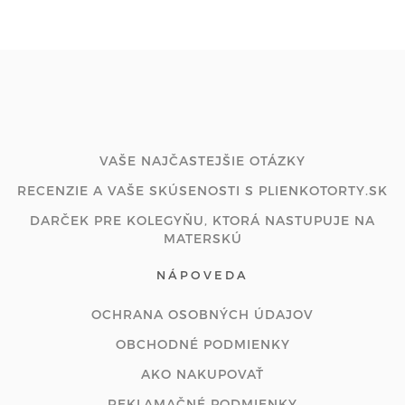
VAŠE NAJČASTEJŠIE OTÁZKY
RECENZIE A VAŠE SKÚSENOSTI S PLIENKOTORTY.SK
DARČEK PRE KOLEGYŇU, KTORÁ NASTUPUJE NA
MATERSKÚ
NÁPOVEDA
OCHRANA OSOBNÝCH ÚDAJOV
OBCHODNÉ PODMIENKY
AKO NAKUPOVAŤ
REKLAMAČNÉ PODMIENKY