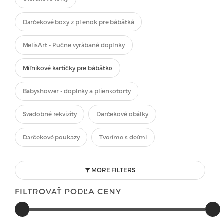
Darčekové boxy z plienok pre bábätká
MelisArt - Ručne vyrábané doplnky
Míľnikové kartičky pre bábätko
Babyshower - doplnky a plienkotorty
Svadobné rekvizity
Darčekové obálky
Darčekové poukazy
Tvoríme s deťmi
MORE FILTERS
FILTROVAŤ PODĽA CENY